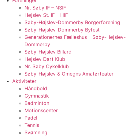
Foreninger
Nr. Søby IF – NSIF
Højslev St. IF – HIF
Søby-Højslev-Dommerby Borgerforening
Søby-Højslev-Dommerby Byfest
Generationernes Fælleshus – Søby-Højslev-
Dommerby
Søby-Højslev Billard
Højslev Dart Klub
Nr. Søby Cykelklub
Søby-Højslev & Omegns Amatørteater
Aktiviteter
Håndbold
Gymnastik
Badminton
Motionscenter
Padel
Tennis
Svømning