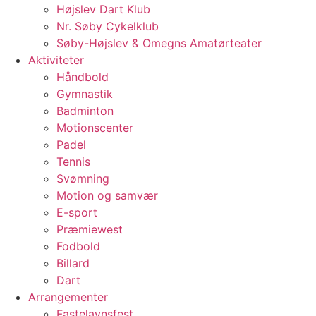
Højslev Dart Klub
Nr. Søby Cykelklub
Søby-Højslev & Omegns Amatørteater
Aktiviteter
Håndbold
Gymnastik
Badminton
Motionscenter
Padel
Tennis
Svømning
Motion og samvær
E-sport
Præmiewest
Fodbold
Billard
Dart
Arrangementer
Fastelavnsfest