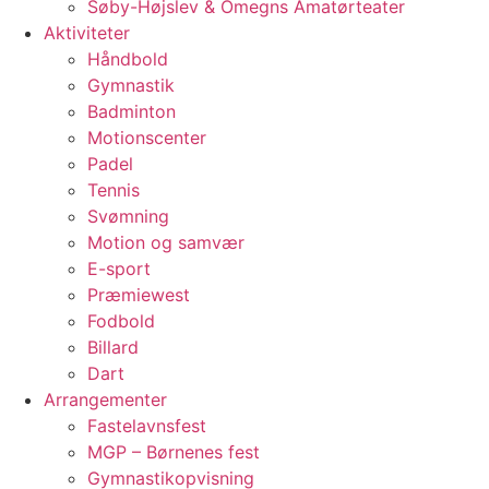
Søby-Højslev & Omegns Amatørteater
Aktiviteter
Håndbold
Gymnastik
Badminton
Motionscenter
Padel
Tennis
Svømning
Motion og samvær
E-sport
Præmiewest
Fodbold
Billard
Dart
Arrangementer
Fastelavnsfest
MGP – Børnenes fest
Gymnastikopvisning