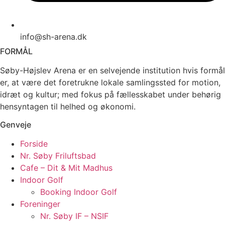
info@sh-arena.dk
FORMÅL
Søby-Højslev Arena er en selvejende institution hvis formål
er, at være det foretrukne lokale samlingssted for motion,
idræt og kultur; med fokus på fællesskabet under behørig
hensyntagen til helhed og økonomi.
Genveje
Forside
Nr. Søby Friluftsbad
Cafe – Dit & Mit Madhus
Indoor Golf
Booking Indoor Golf
Foreninger
Nr. Søby IF – NSIF