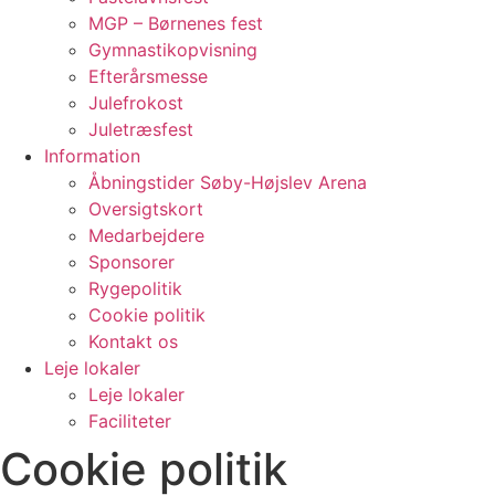
MGP – Børnenes fest
Gymnastikopvisning
Efterårsmesse
Julefrokost
Juletræsfest
Information
Åbningstider Søby-Højslev Arena
Oversigtskort
Medarbejdere
Sponsorer
Rygepolitik
Cookie politik
Kontakt os
Leje lokaler
Leje lokaler
Faciliteter
Cookie politik