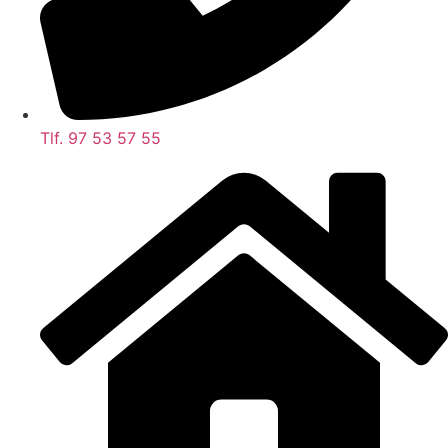
Tlf. 97 53 57 55