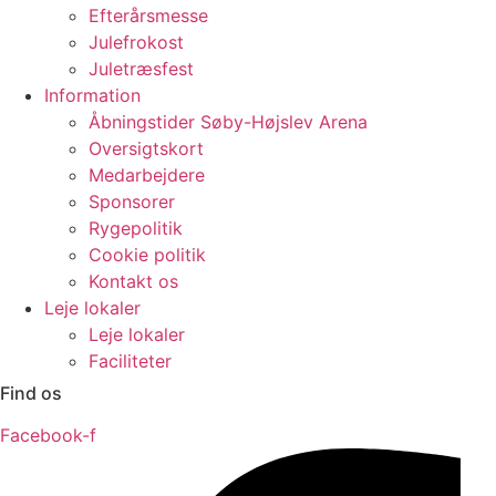
Efterårsmesse
Julefrokost
Juletræsfest
Information
Åbningstider Søby-Højslev Arena
Oversigtskort
Medarbejdere
Sponsorer
Rygepolitik
Cookie politik
Kontakt os
Leje lokaler
Leje lokaler
Faciliteter
Find os
Facebook-f