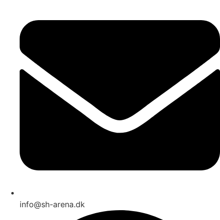
info@sh-arena.dk