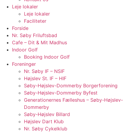
Leje lokaler
Leje lokaler
Faciliteter
Forside
Nr. Søby Friluftsbad
Cafe – Dit & Mit Madhus
Indoor Golf
Booking Indoor Golf
Foreninger
Nr. Søby IF – NSIF
Højslev St. IF – HIF
Søby-Højslev-Dommerby Borgerforening
Søby-Højslev-Dommerby Byfest
Generationernes Fælleshus – Søby-Højslev-
Dommerby
Søby-Højslev Billard
Højslev Dart Klub
Nr. Søby Cykelklub