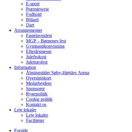
E-sport
Præmiewest
Fodbold
Billard
Dart
Arrangementer
Fastelavnsfest
MGP – Børnenes fest
Gymnastikopvisning
Efterårsmesse
Julefrokost
Juletræsfest
Information
Åbningstider Søby-Højslev Arena
Oversigtskort
Medarbejdere
Sponsorer
Rygepolitik
Cookie politik
Kontakt os
Leje lokaler
Leje lokaler
Faciliteter
Forside