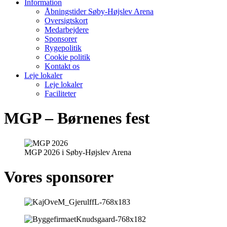
Information
Åbningstider Søby-Højslev Arena
Oversigtskort
Medarbejdere
Sponsorer
Rygepolitik
Cookie politik
Kontakt os
Leje lokaler
Leje lokaler
Faciliteter
MGP – Børnenes fest
MGP 2026 i Søby-Højslev Arena
Vores sponsorer