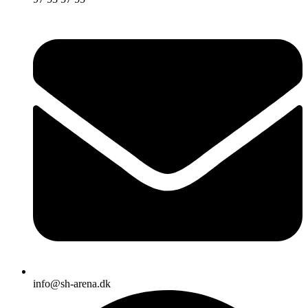
info@sh-arena.dk