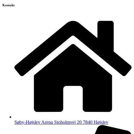
Kontakt
Søby-Højslev Arena Stoholmvej 20 7840 Højslev