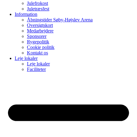
Julefrokost
Juletræsfest
Information
Åbningstider Søby-Højslev Arena
Oversigtskort
Medarbejdere
Sponsorer
Rygepolitik
Cookie politik
Kontakt os
Leje lokaler
Leje lokaler
Faciliteter