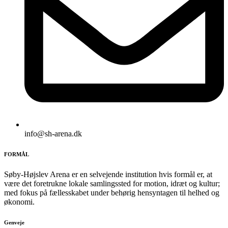
info@sh-arena.dk
FORMÅL
Søby-Højslev Arena er en selvejende institution hvis formål er, at
være det foretrukne lokale samlingssted for motion, idræt og kultur;
med fokus på fællesskabet under behørig hensyntagen til helhed og
økonomi.
Genveje