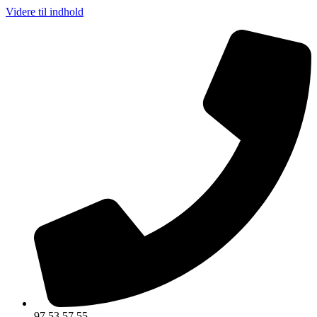
Videre til indhold
97 53 57 55