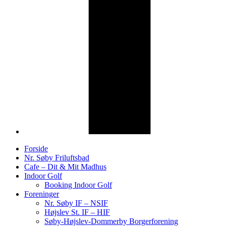
Forside
Nr. Søby Friluftsbad
Cafe – Dit & Mit Madhus
Indoor Golf
Booking Indoor Golf
Foreninger
Nr. Søby IF – NSIF
Højslev St. IF – HIF
Søby-Højslev-Dommerby Borgerforening