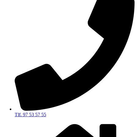
Tlf. 97 53 57 55