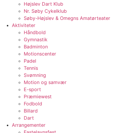
Højslev Dart Klub
Nr. Søby Cykelklub
Søby-Højslev & Omegns Amatørteater
Aktiviteter
Håndbold
Gymnastik
Badminton
Motionscenter
Padel
Tennis
Svømning
Motion og samvær
E-sport
Præmiewest
Fodbold
Billard
Dart
Arrangementer
Fastelavnsfest