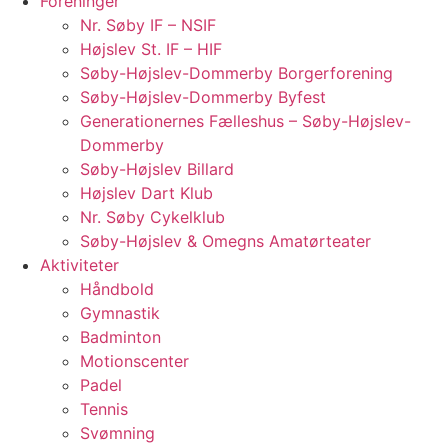
Foreninger
Nr. Søby IF – NSIF
Højslev St. IF – HIF
Søby-Højslev-Dommerby Borgerforening
Søby-Højslev-Dommerby Byfest
Generationernes Fælleshus – Søby-Højslev-
Dommerby
Søby-Højslev Billard
Højslev Dart Klub
Nr. Søby Cykelklub
Søby-Højslev & Omegns Amatørteater
Aktiviteter
Håndbold
Gymnastik
Badminton
Motionscenter
Padel
Tennis
Svømning