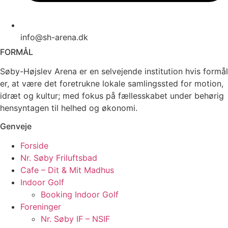
info@sh-arena.dk
FORMÅL
Søby-Højslev Arena er en selvejende institution hvis formål
er, at være det foretrukne lokale samlingssted for motion,
idræt og kultur; med fokus på fællesskabet under behørig
hensyntagen til helhed og økonomi.
Genveje
Forside
Nr. Søby Friluftsbad
Cafe – Dit & Mit Madhus
Indoor Golf
Booking Indoor Golf
Foreninger
Nr. Søby IF – NSIF