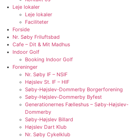
Leje lokaler
Leje lokaler
Faciliteter
Forside
Nr. Søby Friluftsbad
Cafe – Dit & Mit Madhus
Indoor Golf
Booking Indoor Golf
Foreninger
Nr. Søby IF – NSIF
Højslev St. IF – HIF
Søby-Højslev-Dommerby Borgerforening
Søby-Højslev-Dommerby Byfest
Generationernes Fælleshus – Søby-Højslev-
Dommerby
Søby-Højslev Billard
Højslev Dart Klub
Nr. Søby Cykelklub