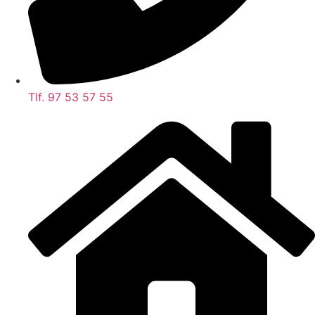
Tlf. 97 53 57 55