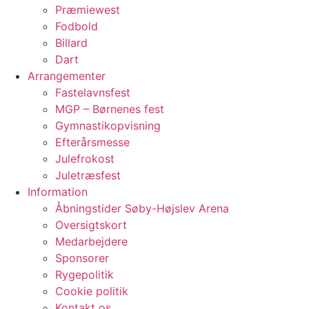
Præmiewest
Fodbold
Billard
Dart
Arrangementer
Fastelavnsfest
MGP – Børnenes fest
Gymnastikopvisning
Efterårsmesse
Julefrokost
Juletræsfest
Information
Åbningstider Søby-Højslev Arena
Oversigtskort
Medarbejdere
Sponsorer
Rygepolitik
Cookie politik
Kontakt os