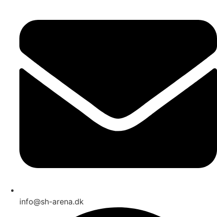
info@sh-arena.dk