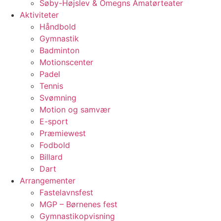
Søby-Højslev & Omegns Amatørteater
Aktiviteter
Håndbold
Gymnastik
Badminton
Motionscenter
Padel
Tennis
Svømning
Motion og samvær
E-sport
Præmiewest
Fodbold
Billard
Dart
Arrangementer
Fastelavnsfest
MGP – Børnenes fest
Gymnastikopvisning