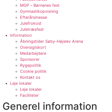
MGP – Børnenes fest
Gymnastikopvisning
Efterårsmesse
Julefrokost
Juletræsfest
Information
Åbningstider Søby-Højslev Arena
Oversigtskort
Medarbejdere
Sponsorer
Rygepolitik
Cookie politik
Kontakt os
Leje lokaler
Leje lokaler
Faciliteter
Generel information