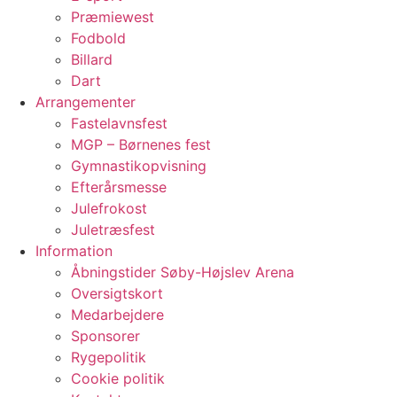
Præmiewest
Fodbold
Billard
Dart
Arrangementer
Fastelavnsfest
MGP – Børnenes fest
Gymnastikopvisning
Efterårsmesse
Julefrokost
Juletræsfest
Information
Åbningstider Søby-Højslev Arena
Oversigtskort
Medarbejdere
Sponsorer
Rygepolitik
Cookie politik