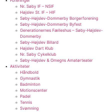
Foreninger
Nr. Søby IF – NSIF
Højslev St. IF – HIF
Søby-Højslev-Dommerby Borgerforening
Søby-Højslev-Dommerby Byfest
Generationernes Fælleshus – Søby-Højslev-
Dommerby
Søby-Højslev Billard
Højslev Dart Klub
Nr. Søby Cykelklub
Søby-Højslev & Omegns Amatørteater
Aktiviteter
Håndbold
Gymnastik
Badminton
Motionscenter
Padel
Tennis
Svømning