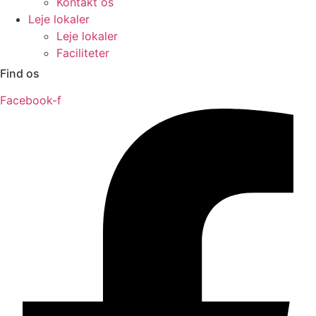
Kontakt os
Leje lokaler
Leje lokaler
Faciliteter
Find os
Facebook-f