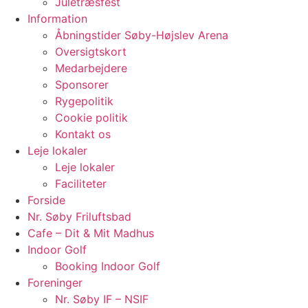
Juletræsfest
Information
Åbningstider Søby-Højslev Arena
Oversigtskort
Medarbejdere
Sponsorer
Rygepolitik
Cookie politik
Kontakt os
Leje lokaler
Leje lokaler
Faciliteter
Forside
Nr. Søby Friluftsbad
Cafe – Dit & Mit Madhus
Indoor Golf
Booking Indoor Golf
Foreninger
Nr. Søby IF – NSIF