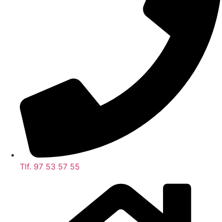
Tlf. 97 53 57 55