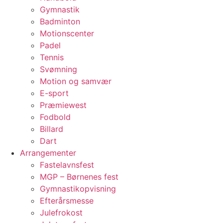
Gymnastik
Badminton
Motionscenter
Padel
Tennis
Svømning
Motion og samvær
E-sport
Præmiewest
Fodbold
Billard
Dart
Arrangementer
Fastelavnsfest
MGP – Børnenes fest
Gymnastikopvisning
Efterårsmesse
Julefrokost