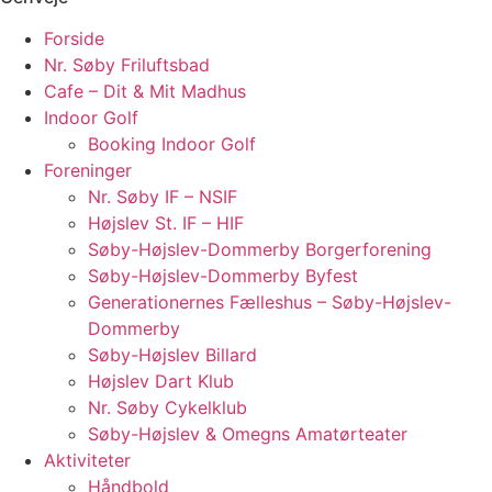
Forside
Nr. Søby Friluftsbad
Cafe – Dit & Mit Madhus
Indoor Golf
Booking Indoor Golf
Foreninger
Nr. Søby IF – NSIF
Højslev St. IF – HIF
Søby-Højslev-Dommerby Borgerforening
Søby-Højslev-Dommerby Byfest
Generationernes Fælleshus – Søby-Højslev-
Dommerby
Søby-Højslev Billard
Højslev Dart Klub
Nr. Søby Cykelklub
Søby-Højslev & Omegns Amatørteater
Aktiviteter
Håndbold