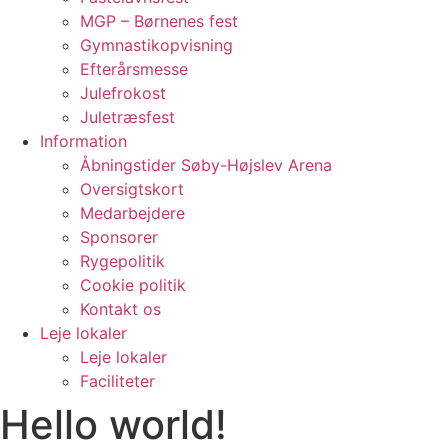
MGP – Børnenes fest
Gymnastikopvisning
Efterårsmesse
Julefrokost
Juletræsfest
Information
Åbningstider Søby-Højslev Arena
Oversigtskort
Medarbejdere
Sponsorer
Rygepolitik
Cookie politik
Kontakt os
Leje lokaler
Leje lokaler
Faciliteter
Hello world!