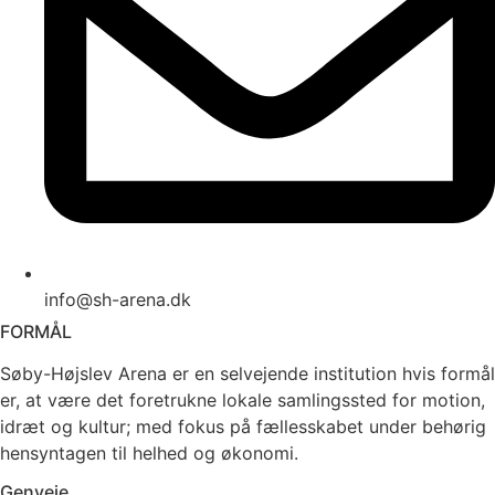
info@sh-arena.dk
FORMÅL
Søby-Højslev Arena er en selvejende institution hvis formål
er, at være det foretrukne lokale samlingssted for motion,
idræt og kultur; med fokus på fællesskabet under behørig
hensyntagen til helhed og økonomi.
Genveje