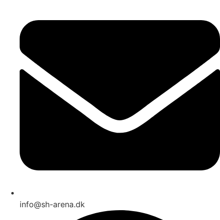
info@sh-arena.dk