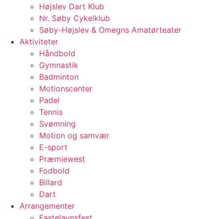
Højslev Dart Klub
Nr. Søby Cykelklub
Søby-Højslev & Omegns Amatørteater
Aktiviteter
Håndbold
Gymnastik
Badminton
Motionscenter
Padel
Tennis
Svømning
Motion og samvær
E-sport
Præmiewest
Fodbold
Billard
Dart
Arrangementer
Fastelavnsfest